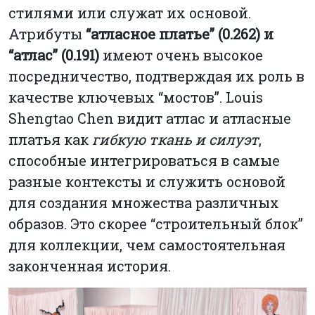
стилями или служат их основой.
Атрибуты
“атласное платье” (0.262) и
“атлас” (0.191)
имеют очень высокое
посредничество, подтверждая их роль в
качестве ключевых “мостов”. Louis
Shengtao Chen видит атлас и атласные
платья как
гибкую ткань и силуэт
,
способные интегрироваться в самые
разные контексты и служить основой
для создания множества различных
образов. Это скорее “строительный блок”
для коллекции, чем самостоятельная
законченная история.