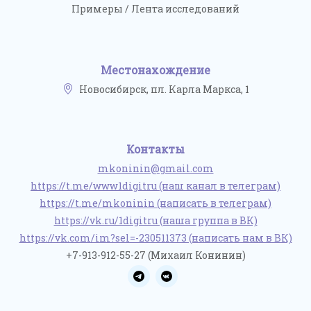
Примеры / Лента исследований
Местонахождение
Новосибирск, пл. Карла Маркса, 1
Контакты
mkoninin@gmail.com
https://t.me/www1digitru (наш канал в телеграм)
https://t.me/mkoninin (написать в телеграм)
https://vk.ru/1digitru (наша группа в ВК)
https://vk.com/im?sel=-230511373 (написать нам в ВК)
+7-913-912-55-27 (Михаил Конинин)