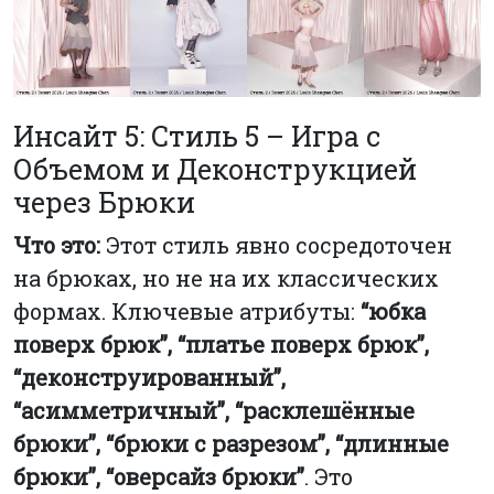
Инсайт 5: Стиль 5 – Игра с
Объемом и Деконструкцией
через Брюки
Что это:
Этот стиль явно сосредоточен
на брюках, но не на их классических
формах. Ключевые атрибуты:
“юбка
поверх брюк”, “платье поверх брюк”,
“деконструированный”,
“асимметричный”, “расклешённые
брюки”, “брюки с разрезом”, “длинные
брюки”, “оверсайз брюки”
. Это