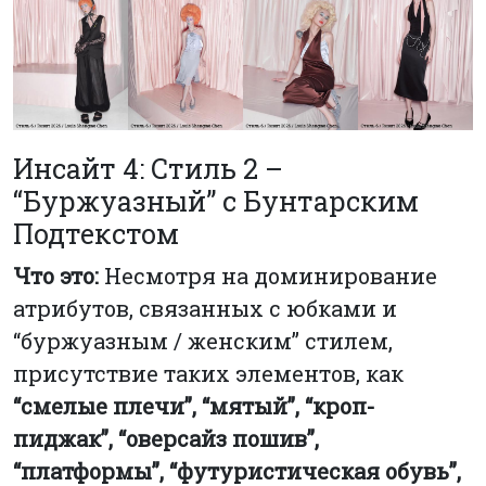
Инсайт 4: Стиль 2 –
“Буржуазный” с Бунтарским
Подтекстом
Что это:
Несмотря на доминирование
атрибутов, связанных с юбками и
“буржуазным / женским” стилем,
присутствие таких элементов, как
“смелые плечи”, “мятый”, “кроп-
пиджак”, “оверсайз пошив”,
“платформы”, “футуристическая обувь”,