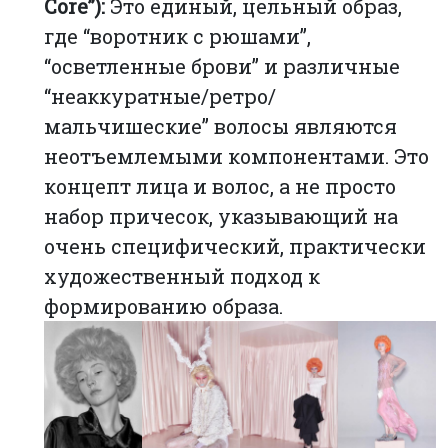
Core”):
Это единый, цельный образ,
где “воротник с рюшами”,
“осветленные брови” и различные
“неаккуратные/ретро/
мальчишеские” волосы являются
неотъемлемыми компонентами. Это
концепт лица и волос, а не просто
набор причесок, указывающий на
очень специфический, практически
художественный подход к
формированию образа.