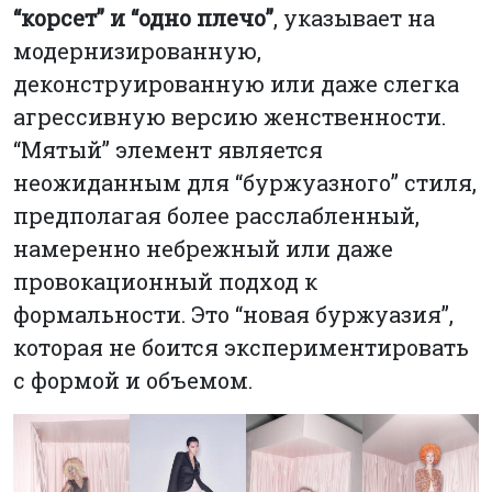
“корсет” и “одно плечо”
, указывает на
модернизированную,
деконструированную или даже слегка
агрессивную версию женственности.
“Мятый” элемент является
неожиданным для “буржуазного” стиля,
предполагая более расслабленный,
намеренно небрежный или даже
провокационный подход к
формальности. Это “новая буржуазия”,
которая не боится экспериментировать
с формой и объемом.