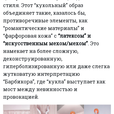
стиля. Этот “кукольный” образ
объединяет такие, казалось бы,
противоречивые элементы, как
“романтические материалы” и
“фарфоровая кожа” с
“латексом” и
“искусственным мехом/мехом”
. Это
намекает на более сложную,
деконструированную,
гиперболизированную или даже слегка
жутковатую интерпретацию
“Барбикора”, где “кукла” выступает как
мост между невинностью и
провокацией.