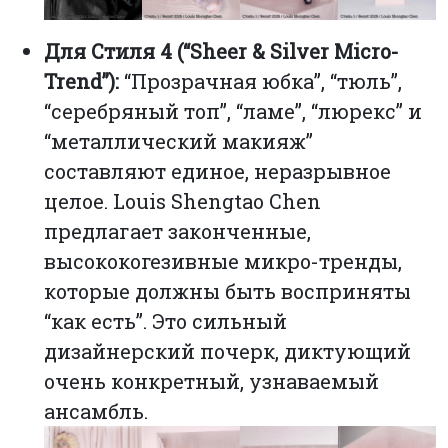
Для Стиля 4 (“Sheer & Silver Micro-
Trend”):
“Прозрачная юбка”, “тюль”,
“серебряный топ”, “ламе”, “люрекс” и
“металлический макияж”
составляют единое, неразрывное
целое. Louis Shengtao Chen
предлагает законченные,
высококогезивные микро-тренды,
которые должны быть восприняты
“как есть”. Это сильный
дизайнерский почерк, диктующий
очень конкретный, узнаваемый
ансамбль.