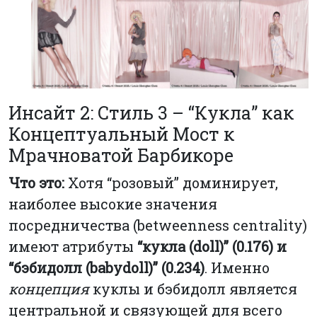
Инсайт 2: Стиль 3 – “Кукла” как
Концептуальный Мост к
Мрачноватой Барбикоре
Что это:
Хотя “розовый” доминирует,
наиболее высокие значения
посредничества (betweenness centrality)
имеют атрибуты
“кукла (doll)” (0.176) и
“бэбидолл (babydoll)” (0.234)
. Именно
концепция
куклы и бэбидолл является
центральной и связующей для всего