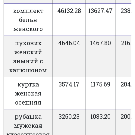
комплект
46132.28
13627.47
238.
белья
женского
пуховик
4646.04
1467.80
216.
женский
зимний с
капюшоном
куртка
3574.17
1175.69
204.
женская
осенняя
рубашка
3250.23
1083.20
200.
мужская
классическая