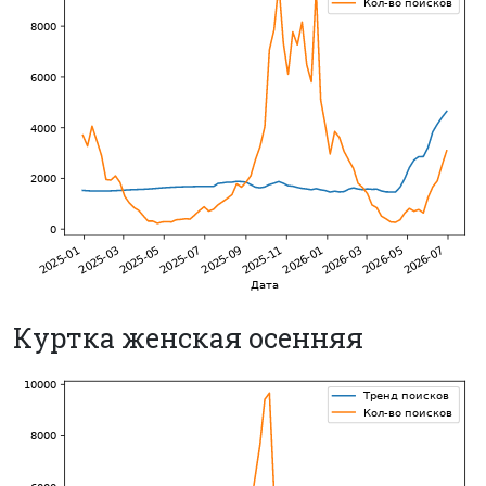
Куртка женская осенняя