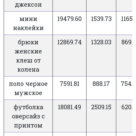
джексон
мини
19479.60
1539.73
1165.
наклейки
брюки
12869.74
1328.03
869.
женские
клеш от
колена
поло черное
7591.81
888.17
754.
мужское
футболка
18081.49
2509.15
620.
оверсайз с
принтом