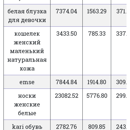
белая блузка
7374.04
1563.29
371.
для девочки
кошелек
3433.50
785.33
337.
женский
маленький
натуральная
кожа
emse
7844.84
1914.80
309.
носки
23082.52
5776.80
299.
женские
белые
kari обувь
2782.76
809.85
243.