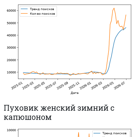
Пуховик женский зимний с
капюшоном