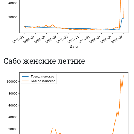
Сабо женские летние