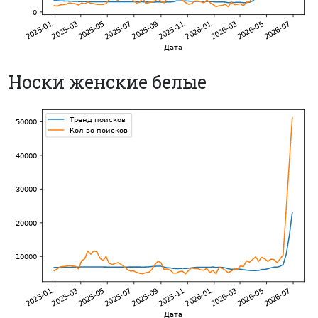
Носки женские белые