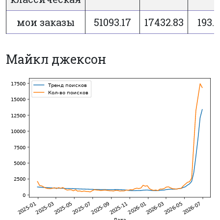
мои заказы
51093.17
17432.83
193.
Майкл джексон