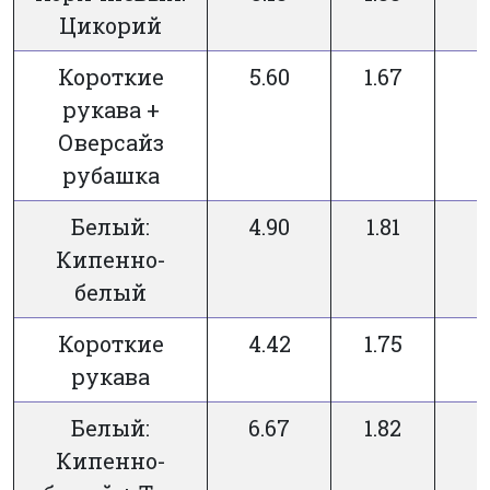
Цикорий
Короткие
5.60
1.67
рукава +
Оверсайз
рубашка
Белый:
4.90
1.81
Кипенно-
белый
Короткие
4.42
1.75
рукава
Белый:
6.67
1.82
Кипенно-