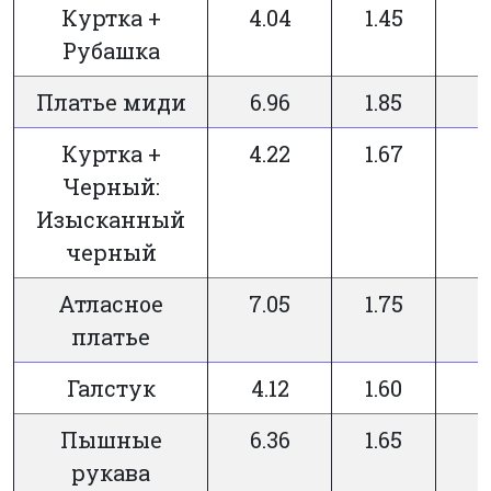
Куртка +
4.04
1.45
Рубашка
Платье миди
6.96
1.85
Куртка +
4.22
1.67
Черный:
Изысканный
черный
Атласное
7.05
1.75
платье
Галстук
4.12
1.60
Пышные
6.36
1.65
рукава