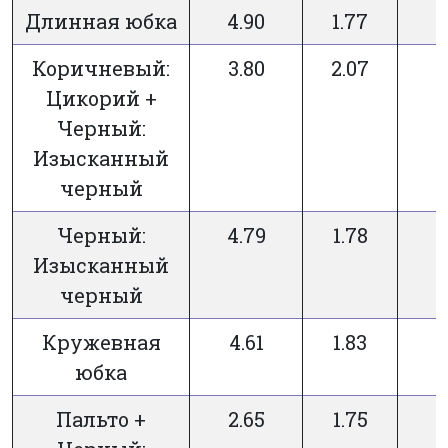
Длинная юбка
4.90
1.77
Коричневый:
3.80
2.07
Цикорий +
Черный:
Изысканный
черный
Черный:
4.79
1.78
Изысканный
черный
Кружевная
4.61
1.83
юбка
Пальто +
2.65
1.75