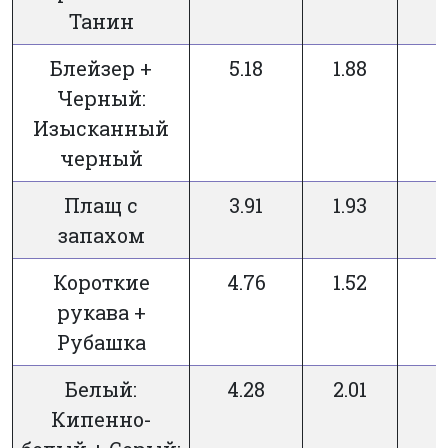
Танин
Блейзер +
5.18
1.88
Черный:
Изысканный
черный
Плащ с
3.91
1.93
запахом
Короткие
4.76
1.52
рукава +
Рубашка
Белый:
4.28
2.01
Кипенно-