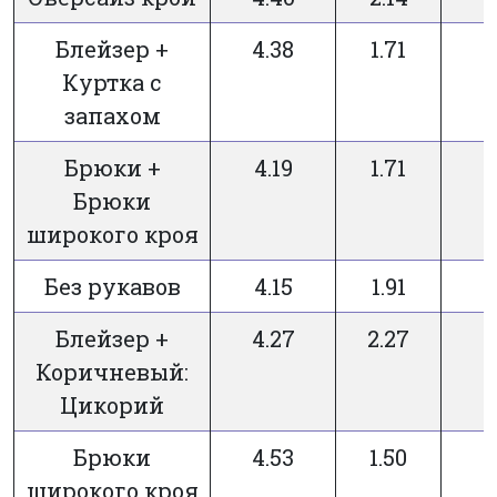
Блейзер +
4.38
1.71
Куртка с
запахом
Брюки +
4.19
1.71
Брюки
широкого кроя
Без рукавов
4.15
1.91
Блейзер +
4.27
2.27
Коричневый:
Цикорий
Брюки
4.53
1.50
широкого кроя