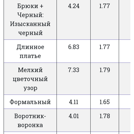
Брюки +
4.24
1.77
Черный:
Изысканный
черный
Длинное
6.83
1.77
платье
Мелкий
7.33
1.79
цветочный
узор
Формальный
4.11
1.65
Воротник-
4.01
1.78
воронка