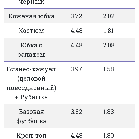
черный
Кожаная юбка
3.72
2.02
Костюм
4.48
1.81
Юбка с
4.48
2.08
запахом
Бизнес-кэжуал
3.97
1.58
(деловой
повседневный)
+ Рубашка
Базовая
3.82
1.83
футболка
Кроп-топ
4.48
1.80