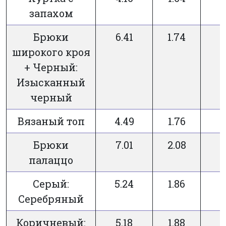
запахом
Брюки
6.41
1.74
широкого кроя
+ Черный:
Изысканный
черный
Вязаный топ
4.49
1.76
Брюки
7.01
2.08
палаццо
Серый:
5.24
1.86
Серебряный
Коричневый:
5.18
1.88