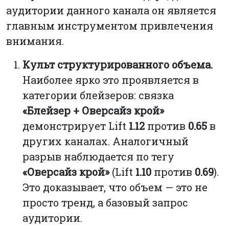
аудитории данного канала он является
главным инструментом привлечения
внимания.
Культ структурированного объема.
Наиболее ярко это проявляется в
категории блейзеров: связка
«Блейзер + Оверсайз крой»
демонстрирует Lift
1.12
против
0.65
в
других каналах. Аналогичный
разрыв наблюдается по тегу
«Оверсайз крой»
(Lift
1.10
против
0.69
).
Это доказывает, что объем — это не
просто тренд, а базовый запрос
аудитории.