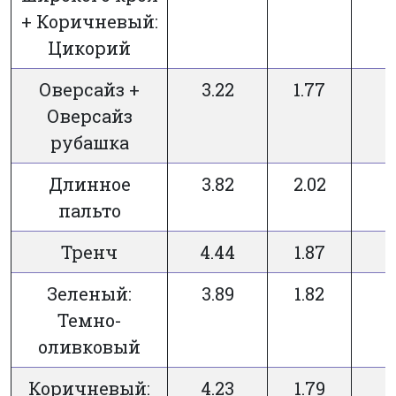
+ Коричневый:
Цикорий
Оверсайз +
3.22
1.77
Оверсайз
рубашка
Длинное
3.82
2.02
пальто
Тренч
4.44
1.87
Зеленый:
3.89
1.82
Темно-
оливковый
Коричневый:
4.23
1.79