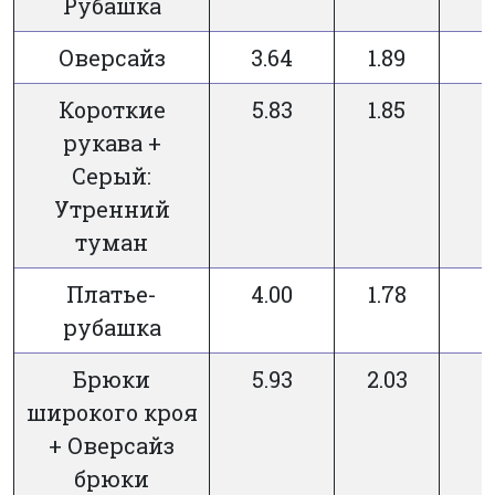
Рубашка
Оверсайз
3.64
1.89
Короткие
5.83
1.85
рукава +
Серый:
Утренний
туман
Платье-
4.00
1.78
рубашка
Брюки
5.93
2.03
широкого кроя
+ Оверсайз
брюки