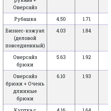
Оверсайз
Рубашка
4.50
1.71
Бизнес-кэжуал
4.03
1.84
(деловой
повседневный)
Оверсайз
5.63
1.92
брюки
Оверсайз
6.10
1.93
брюки + Очень
длинные
брюки
Куртка с
4.16
1.64