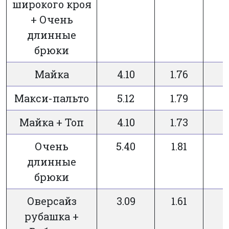
широкого кроя
+ Очень
длинные
брюки
Майка
4.10
1.76
Макси-пальто
5.12
1.79
Майка + Топ
4.10
1.73
Очень
5.40
1.81
длинные
брюки
Оверсайз
3.09
1.61
рубашка +