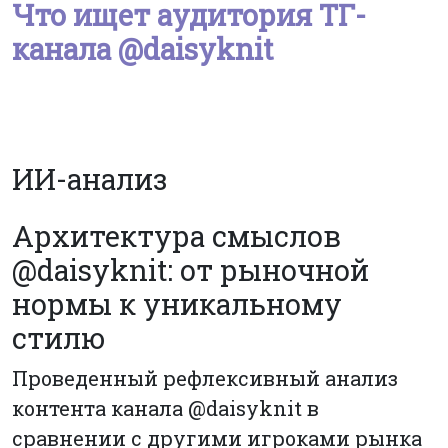
Что ищет аудитория ТГ-
канала @daisyknit
ИИ-анализ
Архитектура смыслов
@daisyknit: от рыночной
нормы к уникальному
стилю
Проведенный рефлексивный анализ
контента канала @daisyknit в
сравнении с другими игроками рынка