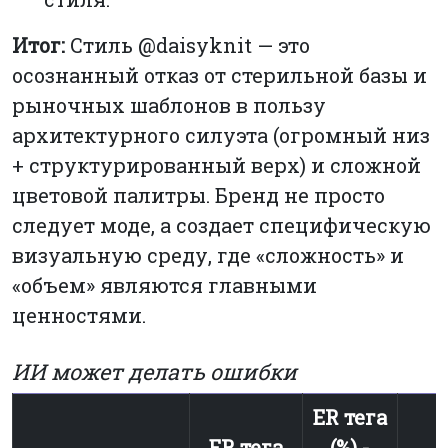
Итог:
Стиль @daisyknit — это
осознанный отказ от стерильной базы и
рыночных шаблонов в пользу
архитектурного силуэта (огромный низ
+ структурированный верх) и сложной
цветовой палитры. Бренд не просто
следует моде, а создает специфическую
визуальную среду, где «сложность» и
«объем» являются главными
ценностями.
ИИ может делать ошибки
ER тега
ER тега
(%) -