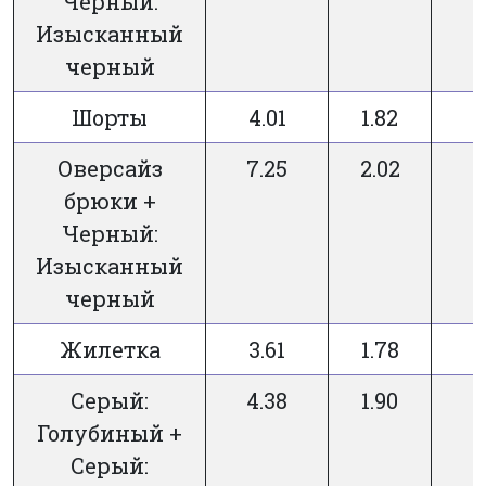
Черный:
Изысканный
черный
Шорты
4.01
1.82
Оверсайз
7.25
2.02
брюки +
Черный:
Изысканный
черный
Жилетка
3.61
1.78
Серый:
4.38
1.90
Голубиный +
Серый: