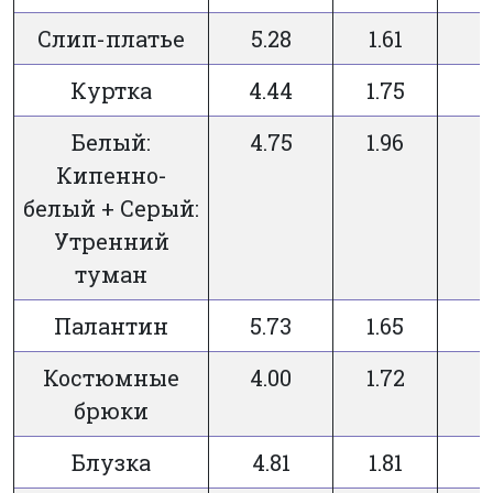
Слип-платье
5.28
1.61
Куртка
4.44
1.75
Белый:
4.75
1.96
Кипенно-
белый + Серый:
Утренний
туман
Палантин
5.73
1.65
Костюмные
4.00
1.72
брюки
Блузка
4.81
1.81