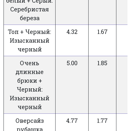
белый + Серый:
Серебристая
береза
Топ + Черный:
4.32
1.67
Изысканный
черный
Очень
5.00
1.85
длинные
брюки +
Черный:
Изысканный
черный
Оверсайз
4.77
1.77
рубашка