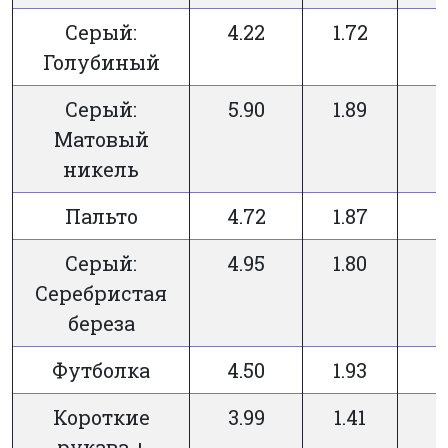
Серый:
4.22
1.72
Голубиный
Серый:
5.90
1.89
Матовый
никель
Пальто
4.72
1.87
Серый:
4.95
1.80
Серебристая
береза
Футболка
4.50
1.93
Короткие
3.99
1.41
рукава +