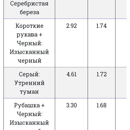
Серебристая
береза
Короткие
2.92
1.74
рукава +
Черный:
Изысканный
черный
Серый:
4.61
1.72
Утренний
туман
Рубашка +
3.30
1.68
Черный:
Изысканный