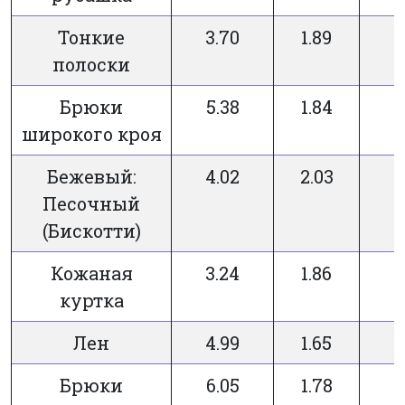
Тонкие
3.70
1.89
полоски
Брюки
5.38
1.84
широкого кроя
Бежевый:
4.02
2.03
Песочный
(Бискотти)
Кожаная
3.24
1.86
куртка
Лен
4.99
1.65
Брюки
6.05
1.78