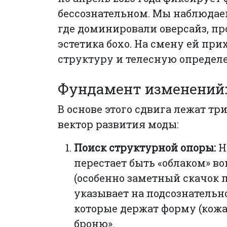
бессознательном. Мы наблюдае
где доминировали оверсайз, пр
эстетика бохо. На смену ей при
структуру и телесную определе
Фундамент изменений:
В основе этого сдвига лежат т
вектор развития моды:
Поиск структурной опоры:
Н
перестает быть «облаком» во
(особенно заметный скачок 
указывает на подсознательн
которые держат форму (кожа,
броню».