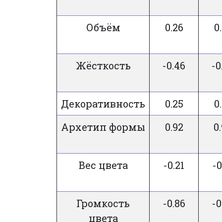
Объём
0.26
0
Жёсткость
-0.46
-0
Декоративность
0.25
0
Архетип формы
0.92
0
Вес цвета
-0.21
-0
Громкость
-0.86
-0
цвета