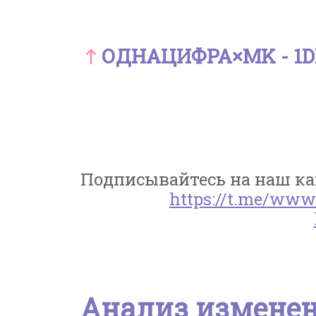
ОДНАЦИФРА×MK - 1DI
Подписывайтесь на наш кан
https://t.me/www
Анализ измене