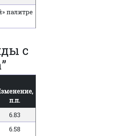
й» палитре
ды с
”
зменение,
п.п.
6.83
6.58