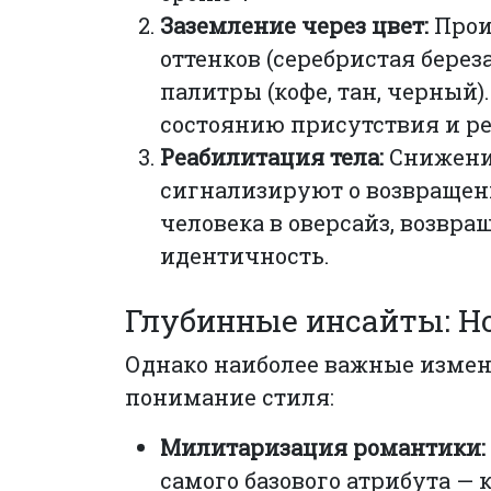
Заземление через цвет:
Прои
оттенков (серебристая берез
палитры (кофе, тан, черный)
состоянию присутствия и ре
Реабилитация тела:
Снижение
сигнализируют о возвращени
человека в оверсайз, возвр
идентичность.
Глубинные инсайты: Н
Однако наиболее важные измен
понимание стиля:
Милитаризация романтики:
самого базового атрибута —