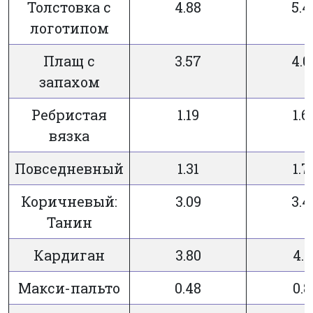
Толстовка с
4.88
5.4
логотипом
Плащ с
3.57
4.0
запахом
Ребристая
1.19
1.6
вязка
Повседневный
1.31
1.7
Коричневый:
3.09
3.4
Танин
Кардиган
3.80
4.1
Макси-пальто
0.48
0.8