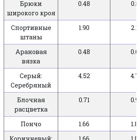
Брюки
0.48
0.8
широкого кроя
Спортивные
1.90
2.1
штаны
Арановая
0.48
0.6
вязка
Серый:
4.52
4.7
Серебряный
Блочная
0.71
0.9
расцветка
Пончо
1.66
1.8
Коричневый:
1.66
1.8