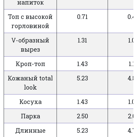
напиток
Топ с высокой
0.71
0.4
горловиной
V-образный
1.31
1.0
вырез
Кроп-топ
1.43
1.1
Кожаный total
5.23
4.8
look
Косуха
1.43
1.0
Парка
2.50
2.0
Длинные
5.23
4.7