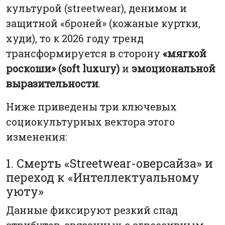
культурой (streetwear), денимом и
защитной «броней» (кожаные куртки,
худи), то к 2026 году тренд
трансформируется в сторону
«мягкой
роскоши» (soft luxury)
и
эмоциональной
выразительности
.
Ниже приведены три ключевых
социокультурных вектора этого
изменения:
1. Смерть «Streetwear-оверсайза» и
переход к «Интеллектуальному
уюту»
Данные фиксируют резкий спад
атрибутов, связанных с агрессивным