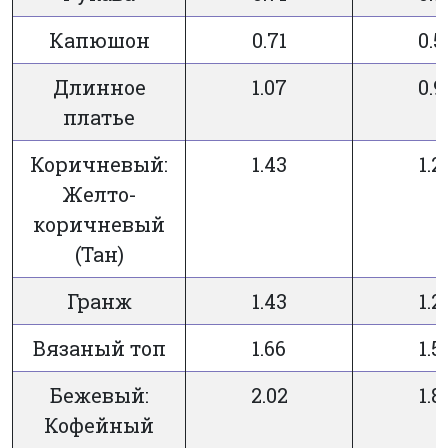
Капюшон
0.71
0.5
Длинное
1.07
0.9
платье
Коричневый:
1.43
1.2
Желто-
коричневый
(Тан)
Гранж
1.43
1.2
Вязаный топ
1.66
1.5
Бежевый:
2.02
1.8
Кофейный