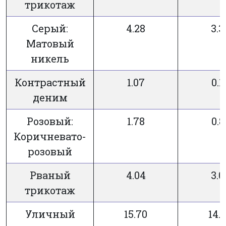
трикотаж
Серый:
4.28
3.3
Матовый
никель
Контрастный
1.07
0.1
деним
Розовый:
1.78
0.8
Коричневато-
розовый
Рваный
4.04
3.0
трикотаж
Уличный
15.70
14.