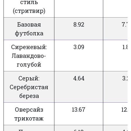
стиль
(стритвир)
Базовая
8.92
7.7
футболка
Сиреневый:
3.09
1.8
Лавандово-
голубой
Серый:
4.64
3.2
Серебристая
береза
Оверсайз
13.67
12.
трикотаж