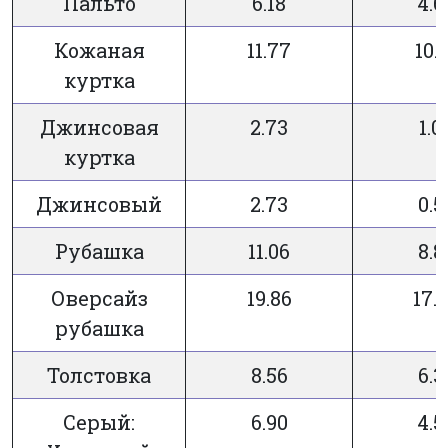
Пальто
6.18
4.6
Кожаная
11.77
10.
куртка
Джинсовая
2.73
1.0
куртка
Джинсовый
2.73
0.5
Рубашка
11.06
8.8
Оверсайз
19.86
17.
рубашка
Толстовка
8.56
6.3
Серый:
6.90
4.5