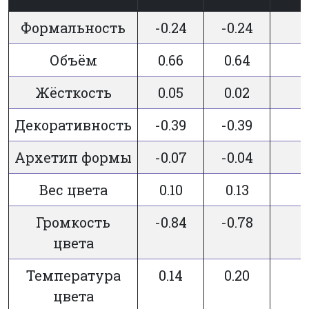
Формальность
-0.24
-0.24
Объём
0.66
0.64
-
Жёсткость
0.05
0.02
-
Декоративность
-0.39
-0.39
-
Архетип формы
-0.07
-0.04
Вес цвета
0.10
0.13
Громкость
-0.84
-0.78
цвета
Температура
0.14
0.20
цвета