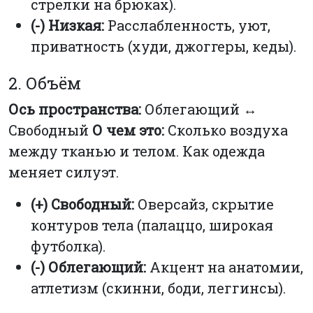
стрелки на брюках).
(-) Низкая:
Расслабленность, уют,
приватность (худи, джоггеры, кеды).
2. Объём
Ось пространства:
Облегающий ↔
Свободный
О чем это:
Сколько воздуха
между тканью и телом. Как одежда
меняет силуэт.
(+) Свободный:
Оверсайз, скрытие
контуров тела (палаццо, широкая
футболка).
(-) Облегающий:
Акцент на анатомии,
атлетизм (скинни, боди, леггинсы).