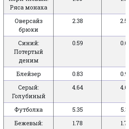
Ряса монаха
Оверсайз
2.38
2.5
брюки
Синий:
0.59
0.6
Потертый
деним
Блейзер
0.83
0.9
Серый:
4.64
4.6
Голубиный
Футболка
5.35
5.3
Бежевый:
1.78
1.7