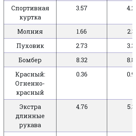
Спортивная
3.57
4.2
куртка
Молния
1.66
2.3
Пуховик
2.73
3.3
Бомбер
8.32
8.8
Красный:
0.36
0.9
Огненно-
красный
Экстра
4.76
5.3
длинные
рукава