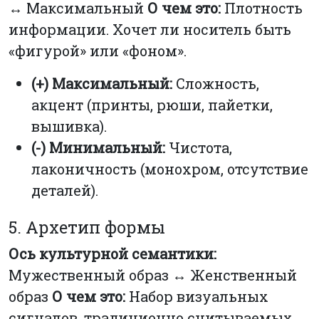
↔ Максимальный
О чем это:
Плотность
информации. Хочет ли носитель быть
«фигурой» или «фоном».
(+) Максимальный:
Сложность,
акцент (принты, рюши, пайетки,
вышивка).
(-) Минимальный:
Чистота,
лаконичность (монохром, отсутствие
деталей).
5. Архетип формы
Ось культурной семантики:
Мужественный образ ↔ Женственный
образ
О чем это:
Набор визуальных
сигналов, традиционно считываемых