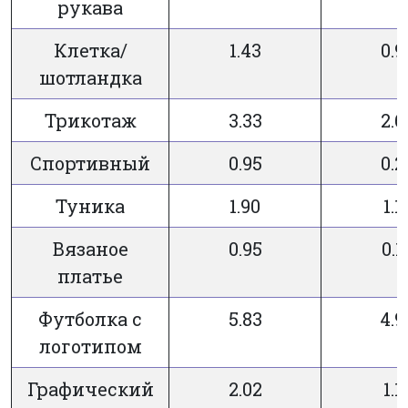
рукава
Клетка/
1.43
0.9
шотландка
Трикотаж
3.33
2.6
Спортивный
0.95
0.2
Туника
1.90
1.1
Вязаное
0.95
0.1
платье
Футболка с
5.83
4.9
логотипом
Графический
2.02
1.1