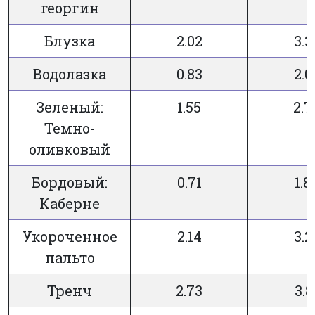
георгин
Блузка
2.02
3.3
Водолазка
0.83
2.0
Зеленый:
1.55
2.7
Темно-
оливковый
Бордовый:
0.71
1.8
Каберне
Укороченное
2.14
3.2
пальто
Тренч
2.73
3.8