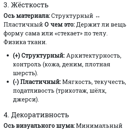
3. Жёсткость
Ось материала:
Структурный ↔
Пластичный
О чем это:
Держит ли вещь
форму сама или «стекает» по телу.
Физика ткани.
(+) Структурный:
Архитектурность,
контроль (кожа, деним, плотная
шерсть).
(-) Пластичный:
Мягкость, текучесть,
податливость (трикотаж, шёлк,
джерси).
4. Декоративность
Ось визуального шума:
Минимальный