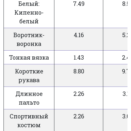
Белый:
7.49
8.5
Кипенно-
белый
Воротник-
4.16
5.2
воронка
Тонкая вязка
1.43
2.4
Короткие
8.80
9.7
рукава
Длинное
2.26
3.1
пальто
Спортивный
2.26
3.0
костюм