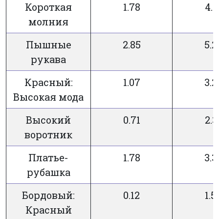
Короткая
1.78
4.1
молния
Пышные
2.85
5.2
рукава
Красный:
1.07
3.2
Высокая мода
Высокий
0.71
2.3
воротник
Платье-
1.78
3.3
рубашка
Бордовый:
0.12
1.5
Красный