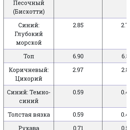
Песочный
(Бискотти)
Синий:
2.85
2.7
Глубокий
морской
Топ
6.90
6.8
Коричневый:
2.97
2.8
Цикорий
Синий: Темно-
0.59
0.4
синий
Толстая вязка
0.59
0.4
Рукава
0.71
0.5