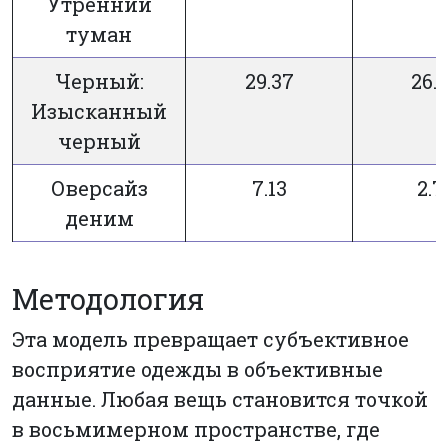
Утренний
туман
Черный:
29.37
26.
Изысканный
черный
Оверсайз
7.13
2.7
деним
Методология
Эта модель превращает субъективное
восприятие одежды в объективные
данные. Любая вещь становится точкой
в восьмимерном пространстве, где