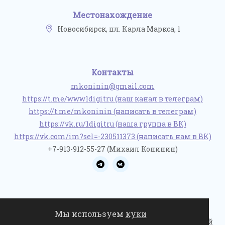
Местонахождение
Новосибирск, пл. Карла Маркса, 1
Контакты
mkoninin@gmail.com
https://t.me/www1digitru (наш канал в телеграм)
https://t.me/mkoninin (написать в телеграм)
https://vk.ru/1digitru (наша группа в ВК)
https://vk.com/im?sel=-230511373 (написать нам в ВК)
+7-913-912-55-27 (Михаил Конинин)
Мы используем
куки
© 2022-2026 1digit.ru / Не является публичной офертой