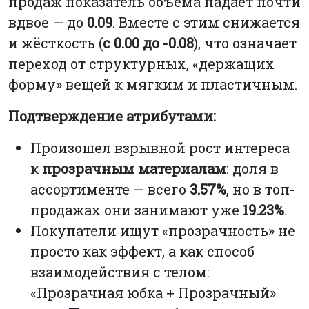
продаж показатель объёма падает почти
вдвое — до
0.09
. Вместе с этим снижается
и жёсткость (
с 0.00 до -0.08
), что означает
переход от структурных, «держащих
форму» вещей к мягким и пластичным.
Подтверждение атрибутами:
Произошел взрывной рост интереса
к
прозрачным материалам
: доля в
ассортименте — всего
3.57%
, но в топ-
продажах они занимают уже
19.23%
.
Покупатели ищут «прозрачность» не
просто как эффект, а как способ
взаимодействия с телом:
«Прозрачная юбка + Прозрачный»