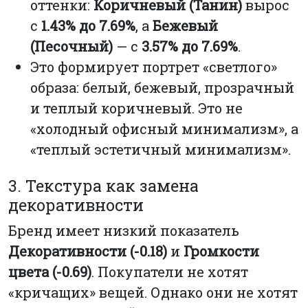
оттенки:
Коричневый (Танин)
вырос
с
1.43% до 7.69%
, а
Бежевый
(Песочный)
— с
3.57% до 7.69%
.
Это формирует портрет «светлого»
образа: белый, бежевый, прозрачный
и теплый коричневый. Это не
«холодный офисный минимализм», а
«теплый эстетичный минимализм».
3. Текстура как замена
декоративности
Бренд имеет низкий показатель
Декоративности (-0.18)
и
Громкости
цвета (-0.69)
. Покупатели не хотят
«кричащих» вещей. Однако они не хотят