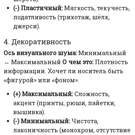
(-) Пластичный:
Мягкость, текучесть,
податливость (трикотаж, шёлк,
джерси).
4. Декоративность
Ось визуального шума:
Минимальный
↔ Максимальный
О чем это:
Плотность
информации. Хочет ли носитель быть
«фигурой» или «фоном».
(+) Максимальный:
Сложность,
акцент (принты, рюши, пайетки,
вышивка).
(-) Минимальный:
Чистота,
лаконичность (монохром, отсутствие