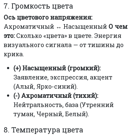
7. Громкость цвета
Ось цветового напряжения:
Ахроматичный ↔ Насыщенный
О чем
это:
Сколько «цвета» в цвете. Энергия
визуального сигнала — от тишины до
крика.
(+) Насыщенный (громкий):
Заявление, экспрессия, акцент
(Алый, Ярко-синий).
(-) Ахроматичный (тихий):
Нейтральность, база (Утренний
туман, Черный, Белый).
8. Температура цвета