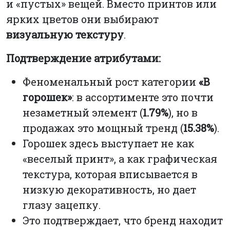
и «пустых» вещей. Вместо принтов или
ярких цветов они выбирают
визуальную текстуру
.
Подтверждение атрибутами:
Феноменальный рост категории
«В
горошек»
: в ассортименте это почти
незаметный элемент (
1.79%
), но в
продажах это мощный тренд (
15.38%
).
Горошек здесь выступает не как
«веселый принт», а как графическая
текстура, которая вписывается в
низкую декоративность, но дает
глазу зацепку.
Это подтверждает, что бренд находит