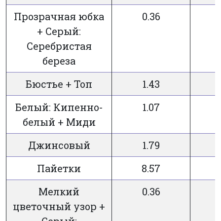
Прозрачная юбка
0.36
3
+ Серый:
Серебристая
береза
Бюстье + Топ
1.43
3
Белый: Кипенно-
1.07
3
белый + Миди
Джинсовый
1.79
3
Пайетки
8.57
3
Мелкий
0.36
3
цветочный узор +
Серый: