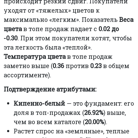
происходит резкий сдвиг. Покупатели
уходят от «тяжелых» цветов к
максимально «легким». Показатель
Веса
цвета
в топе продаж падает с
0.02 до
-0.30
. При этом покупатели хотят, чтобы
эта легкость была «теплой».
Температура цвета
в топе продаж
заметно выше (
0.36
против
0.23
в общем
ассортименте).
Подтверждение атрибутами:
Кипенно-белый
— это фундамент: его
доля в топ-продажах (
26.92%
) выше,
чем во всем каталоге (
20.00%
).
Растет спрос на «земляные», теплые