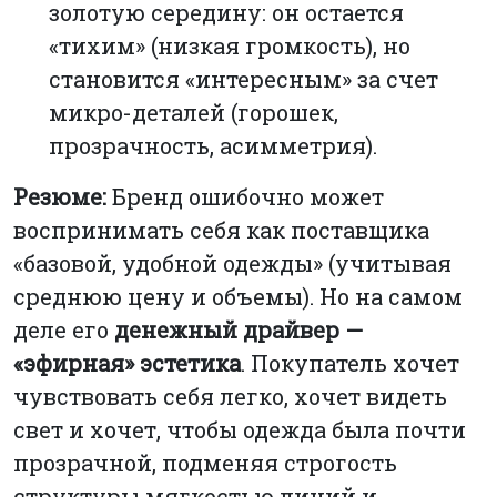
золотую середину: он остается
«тихим» (низкая громкость), но
становится «интересным» за счет
микро-деталей (горошек,
прозрачность, асимметрия).
Резюме:
Бренд ошибочно может
воспринимать себя как поставщика
«базовой, удобной одежды» (учитывая
среднюю цену и объемы). Но на самом
деле его
денежный драйвер —
«эфирная» эстетика
. Покупатель хочет
чувствовать себя легко, хочет видеть
свет и хочет, чтобы одежда была почти
прозрачной, подменяя строгость
структуры мягкостью линий и