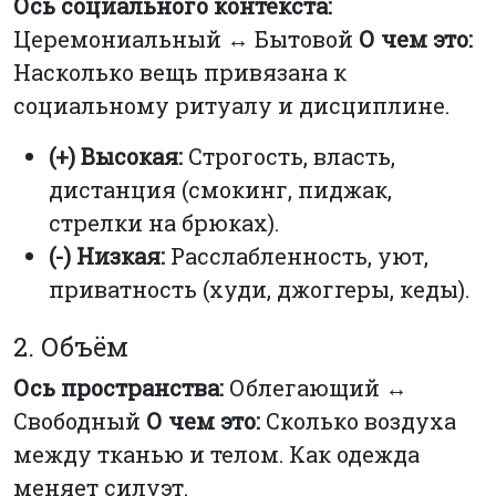
Ось социального контекста:
Церемониальный ↔ Бытовой
О чем это:
Насколько вещь привязана к
социальному ритуалу и дисциплине.
(+) Высокая:
Строгость, власть,
дистанция (смокинг, пиджак,
стрелки на брюках).
(-) Низкая:
Расслабленность, уют,
приватность (худи, джоггеры, кеды).
2. Объём
Ось пространства:
Облегающий ↔
Свободный
О чем это:
Сколько воздуха
между тканью и телом. Как одежда
меняет силуэт.