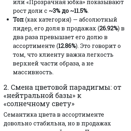
или «Прозрачная юбка» показывают
рост доли с
~3% до ~11.5%
.
Топ
(как категория) — абсолютный
лидер, его доля в продажах (
26.92%
) в
два раза превышает его долю в
ассортименте (
12.86%
). Это говорит о
том, что клиенту важна легкость
верхней части образа, а не
массивность.
2. Смена цветовой парадигмы: от
«нейтральной базы» к
«солнечному свету»
Семантика цвета в ассортименте
довольно стабильна, но в продажах