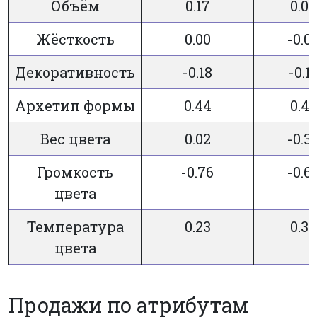
Объём
0.17
0.09
Жёсткость
0.00
-0.0
Декоративность
-0.18
-0.1
Архетип формы
0.44
0.43
Вес цвета
0.02
-0.3
Громкость
-0.76
-0.6
цвета
Температура
0.23
0.36
цвета
Продажи по атрибутам