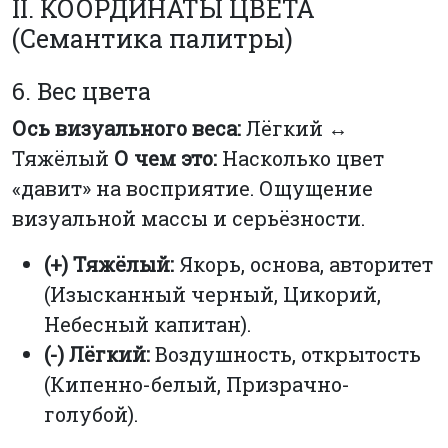
II. КООРДИНАТЫ ЦВЕТА
(Семантика палитры)
6. Вес цвета
Ось визуального веса:
Лёгкий ↔
Тяжёлый
О чем это:
Насколько цвет
«давит» на восприятие. Ощущение
визуальной массы и серьёзности.
(+) Тяжёлый:
Якорь, основа, авторитет
(Изысканный черный, Цикорий,
Небесный капитан).
(-) Лёгкий:
Воздушность, открытость
(Кипенно-белый, Призрачно-
голубой).