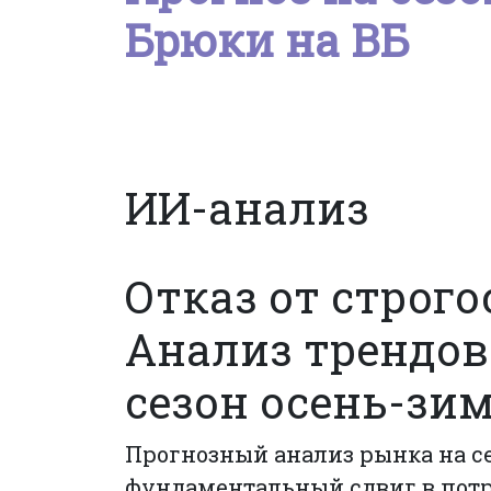
Брюки на ВБ
ИИ-анализ
Отказ от строго
Анализ трендов
сезон осень-зим
Прогнозный анализ рынка на се
фундаментальный сдвиг в пот