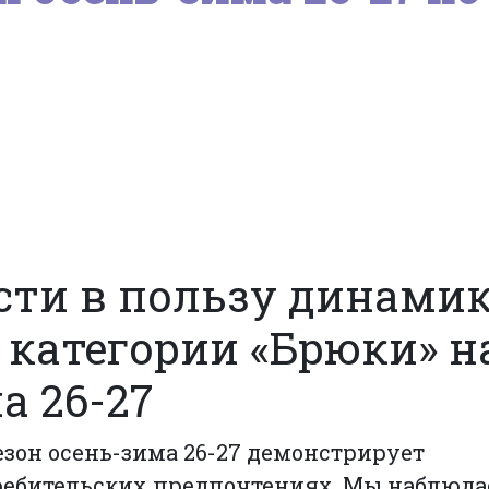
сти в пользу динамик
 категории «Брюки» н
а 26-27
зон осень-зима 26-27 демонстрирует
ребительских предпочтениях. Мы наблюда