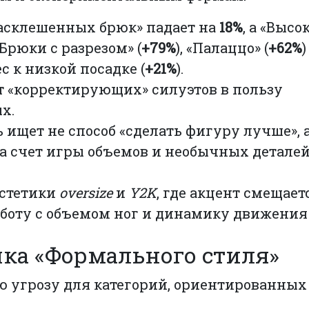
асклешенных брюк» падает на
18%
, а «Высо
«Брюки с разрезом» (
+79%
), «Палаццо» (
+62%
)
с к низкой посадке (
+21%
).
т «корректирующих» силуэтов в пользу
х.
 ищет не способ «сделать фигуру лучше», а
за счет игры объемов и необычных деталей
эстетики
oversize
и
Y2K
, где акцент смещает
боту с объемом ног и динамику движения 
ушка «Формального стиля»
угрозу для категорий, ориентированных