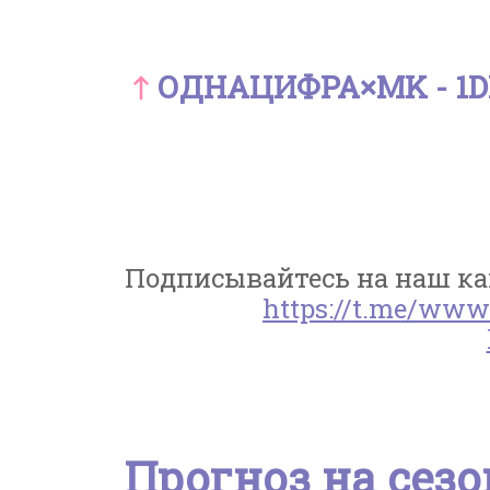
ОДНАЦИФРА×MK - 1DI
Подписывайтесь на наш кан
https://t.me/www
Прогноз на сезо