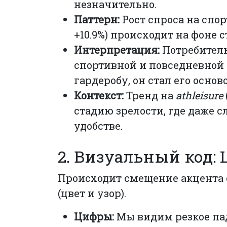
незначительно.
Паттерн:
Рост спроса на спо
+10.9%) происходит на фоне
Интерпретация:
Потребитель
спортивной и повседневной 
гардеробу, он стал его основ
Контекст:
Тренд на
athleisure
стадию зрелости, где даже 
удобстве.
2. Визуальный код:
Происходит смещение акцента 
(цвет и узор).
Цифры:
Мы видим резкое па