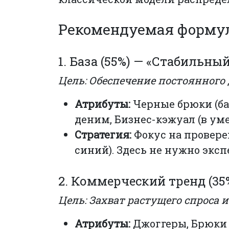
Рекомендуемая формула:
1. База (55%) — «Стабильн
Цель: Обеспечение постоянного 
Атрибуты:
Черные брюки (ба
деним, Бизнес-кэжуал (в ум
Стратегия:
Фокус на провере
синий). Здесь не нужно эксп
2. Коммерческий тренд (35
Цель: Захват растущего спроса
Атрибуты:
Джоггеры, Брюки 