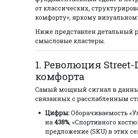
от классических, структуриро
комфорту», яркому визуально
Ниже представлен детальный р
смысловые кластеры.
1. Революция Stree
комфорта
Самый мощный сигнал в данных
связанных с расслабленным ст
Цифры:
Оборачиваемость «Ул
на
438%
, «Спортивного кост
предложение (SKU) в этих с