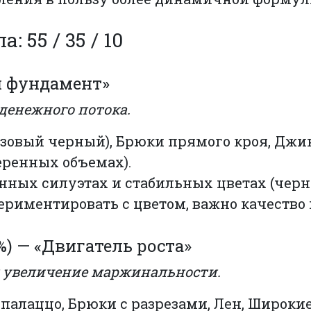
 55 / 35 / 10
ый фундамент»
денежного потока.
зовый черный), Брюки прямого кроя, Дж
еренных объемах).
нных силуэтах и стабильных цветах (черн
ериментировать с цветом, важно качество 
%) — «Двигатель роста»
 и увеличение маржинальности.
палаццо, Брюки с разрезами, Лен, Широки