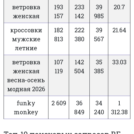
ветровка
193
233
39
20.7
женская
157
142
985
кроссовки
182
222
39
21.64
мужские
813
380
567
летние
ветровка
107
142
35
33.03
женская
119
504
385
весна-осень
модная 2026
funky
2 609
36
34
1
monkey
849
240
312.38