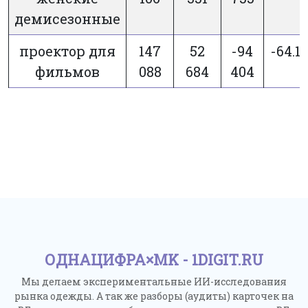
демисезонные
проектор для
147
52
-94
-64.18
фильмов
088
684
404
ОДНАЦИФРА×MK - 1DIGIT.RU
Мы делаем экспериментальные ИИ-исследования
рынка одежды. А так же разборы (аудиты) карточек на