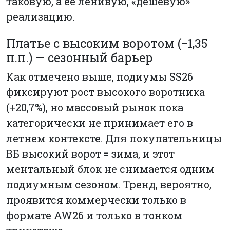
таковую, а её ленивую, «дешёвую»
реализацию.
Платье с высоким воротом (−1,35
п.п.) — сезонный барьер
Как отмечено выше, подиумы SS26
фиксируют рост высокого воротника
(+20,7%), но массовый рынок пока
категорически не принимает его в
летнем контексте. Для покупательницы
ВБ высокий ворот = зима, и этот
ментальный блок не снимается одним
подиумным сезоном. Тренд, вероятно,
проявится коммерчески только в
формате AW26 и только в тонком