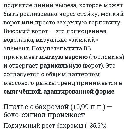
поднятие линии выреза, которое может
быть реализовано через стойку, мелкий
ворот или просто закрытую горловину.
Высокий ворот — это полноценная
водолазка, визуально «зимний»
элемент. Покупательница ВБ
принимает
мягкую версию
(горловина)
и отвергает
радикальную
(ворот). Это
согласуется с общим паттерном
массового рынка: тренд принимается в
смягчённой, адаптированной форме
.
Платье с бахромой (+0,99 п.п.) —
бохо-сигнал проникает
Подиумный рост бахромы (+35,6%)