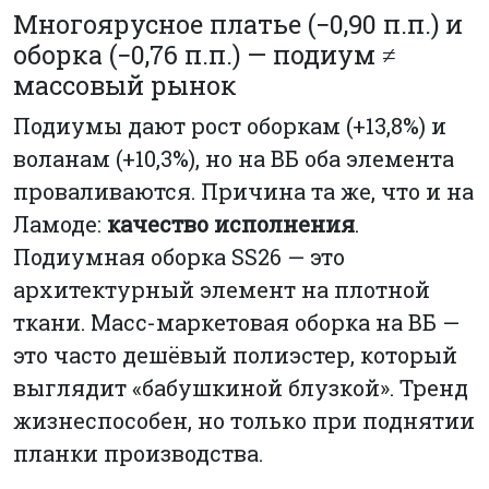
Многоярусное платье (−0,90 п.п.) и
оборка (−0,76 п.п.) — подиум ≠
массовый рынок
Подиумы дают рост оборкам (+13,8%) и
воланам (+10,3%), но на ВБ оба элемента
проваливаются. Причина та же, что и на
Ламоде:
качество исполнения
.
Подиумная оборка SS26 — это
архитектурный элемент на плотной
ткани. Масс-маркетовая оборка на ВБ —
это часто дешёвый полиэстер, который
выглядит «бабушкиной блузкой». Тренд
жизнеспособен, но только при поднятии
планки производства.