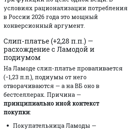
условиях рационализации потребления
в России 2026 года это мощный
конверсионный аргумент.
Слип-платье (+2,28 п.п.) —
расхождение с Ламодой и
подиумом
На Ламоде слип-платье проваливается
(−1,23 п.п.), подиумы от него
отворачиваются — а на ВБ оно в
бестселлерах. Причина —
принципиально иной контекст
покупки
:
Покупательница Ламоды —