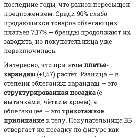
последние годы, что рынок пересыщен
предложением. Среди 90% слабо
продающихся товаров облегающих
платьев 7,17% — бренды продолжают их
заводить, но покупательница уже
переключилась.
Интересно, что при этом
платье-
карандаш
(+1,57) растёт. Разница — в
степени облегания: карандаш — это
структурированная посадка
(с
вытачками, чётким кроем), а
облегающее — это
трикотажное
прилипание
к телу. Покупательница ВБ
отвергает не посадку по фигуре как