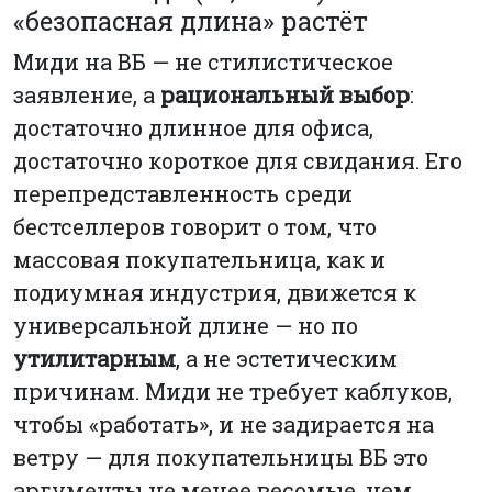
«безопасная длина» растёт
Миди на ВБ — не стилистическое
заявление, а
рациональный выбор
:
достаточно длинное для офиса,
достаточно короткое для свидания. Его
перепредставленность среди
бестселлеров говорит о том, что
массовая покупательница, как и
подиумная индустрия, движется к
универсальной длине — но по
утилитарным
, а не эстетическим
причинам. Миди не требует каблуков,
чтобы «работать», и не задирается на
ветру — для покупательницы ВБ это
аргументы не менее весомые, чем