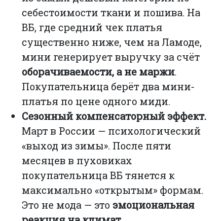
себестоимости ткани и пошива. На
ВБ, где средний чек платья
существенно ниже, чем на Ламоде,
мини генерирует выручку за счёт
оборачиваемости, а не маржи
.
Покупательница берёт два мини-
платья по цене одного миди.
Сезонный компенсаторный эффект.
Март в России — психологический
«выход из зимы». После пяти
месяцев в пуховиках
покупательница ВБ тянется к
максимально «открытым» формам.
Это не мода — это
эмоциональная
реакция на климат
.