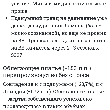
усилий. Мини и миди в этом смысле
проще.
Подиумный тренд на удлинение
уже
дошёл до аудитории Ламоды (более
модно осознанной), но ещё не проник
на ВБ. Прогноз: рост длинного платья
на ВБ начнётся через 2–3 сезона, к
SS27.
Облегающее платье (−1,53 п.п.) —
перепроизводство без спроса
Совпадение и с подиумами (−23,7%), и с
Ламодой (−1,72 п.п.). Облегающее платье
—
жертва собственного успеха
: оно
производилось в таких объёмах