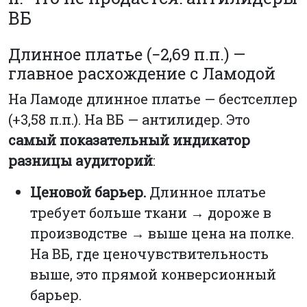
ВБ
Длинное платье (−2,69 п.п.) —
главное расхождение с Ламодой
На Ламоде длинное платье — бестселлер
(+3,58 п.п.). На ВБ — антилидер. Это
самый показательный индикатор
разницы аудиторий
:
Ценовой барьер.
Длинное платье
требует больше ткани → дороже в
производстве → выше цена на полке.
На ВБ, где ценочувствительность
выше, это прямой конверсионный
барьер.