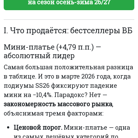
на сезон осень-зима 26/27
I. Что продаётся: бестселлеры ВБ
Мини-платье (+4,79 п.п.) —
абсолютный лидер
Самая большая положительная разница
в таблице. И это в марте 2026 года, когда
подиумы SS26 фиксируют падение
мини на −10,4%. Парадокс? Нет —
закономерность массового рынка
,
объяснимая тремя факторами:
Ценовой порог.
Мини-платье — одна
из самых дешёвых категорий по