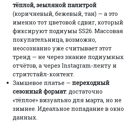
тёплой, земляной палитрой
(коричневый, бежевый, тан) — а это
именно тот цветовой сдвиг, который
фиксируют подиумы SS26. Массовая
покупательница, возможно,
неосознанно уже считывает этот
тренд — не через знание подиумных
отчётов, а через Instagram-ленту и
стритстайл-контент.
Замшевое платье —
переходный
сезонный формат
: достаточно
«тёплое» визуально для марта, но не
зимнее. Идеальное попадание в окно
данных.