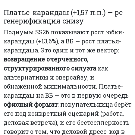
Платье-карандаш (+1,57 п.п.) — ре-
генерификация снизу
Подиумы SS26 показывают рост юбки-
карандаш (+13,6%), а ВБ — рост платья-
карандаша. Это один и тот же вектор:
возвращение очерченного,
структурированного силуэта
как
альтернативы и оверсайзу, и
обнажённой минимальности. Платье-
карандаш на ВБ — это в первую очередь
офисный формат
: покупательница берёт
его под конкретный сценарий (работа,
деловая встреча), и его бестселлерность
говорит о том, что деловой дресс-код в