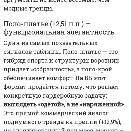
модные тренды.
Поло-платье (+2,51 п.п.) —
функциональная элегантность
Один из самых показательных
сигналов таблицы. Поло-платье — это
гибрид спорта и структуры: воротник
придаёт «собранность», а поло-крой
обеспечивает комфорт. На ВБ этот
формат продаётся потому, что решает
конкретную гардеробную задачу:
выглядеть «одетой», а не «наряженной»
.
Это прямой коммерческий аналог
подиумного тренда на преппи (+12,9%),
но адаптированный под масс-маркет —