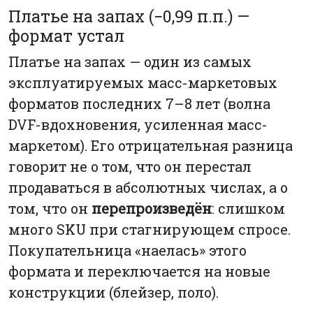
Платье на запах (−0,99 п.п.) —
формат устал
Платье на запах — один из самых
эксплуатируемых масс-маркетовых
форматов последних 7–8 лет (волна
DVF-вдохновения, усиленная масс-
маркетом). Его отрицательная разница
говорит не о том, что он перестал
продаваться в абсолютных числах, а о
том, что он
перепроизведён
: слишком
много SKU при стагнирующем спросе.
Покупательница «наелась» этого
формата и переключается на новые
конструкции (блейзер, поло).