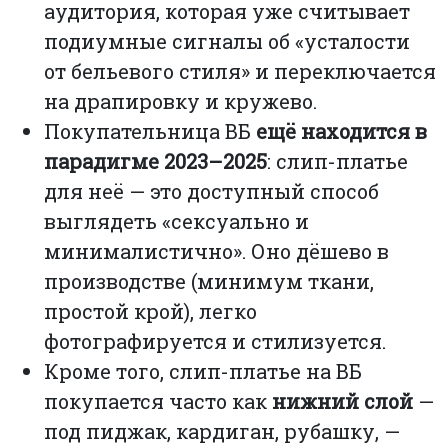
аудитория, которая уже считывает
подиумные сигналы об «усталости
от бельевого стиля» и переключается
на драпировку и кружево.
Покупательница ВБ
ещё находится в
парадигме 2023–2025
: слип-платье
для неё — это доступный способ
выглядеть «сексуально и
минималистично». Оно дёшево в
производстве (минимум ткани,
простой крой), легко
фотографируется и стилизуется.
Кроме того, слип-платье на ВБ
покупается часто как
нижний слой
—
под пиджак, кардиган, рубашку, —