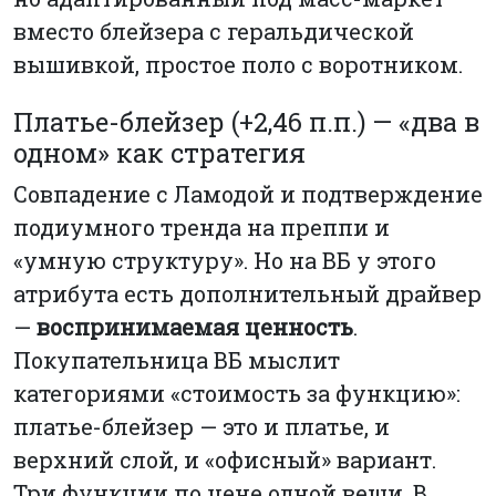
вместо блейзера с геральдической
вышивкой, простое поло с воротником.
Платье-блейзер (+2,46 п.п.) — «два в
одном» как стратегия
Совпадение с Ламодой и подтверждение
подиумного тренда на преппи и
«умную структуру». Но на ВБ у этого
атрибута есть дополнительный драйвер
—
воспринимаемая ценность
.
Покупательница ВБ мыслит
категориями «стоимость за функцию»:
платье-блейзер — это и платье, и
верхний слой, и «офисный» вариант.
Три функции по цене одной вещи. В