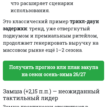
что расширяет сценарии
использования.
Это классический пример
трикл-даун
задержки
: тренд, уже отвергнутый
подиумом и премиальным ритейлом,
продолжает генерировать выручку на
массовом рынке ещё 1–2 сезона.
Получить прогноз или план закупа
на сезон осень-зима 26/27
Замша (+2,15 п.п.) — неожиданный
тактильный лидер
Замша практически отсутствует в