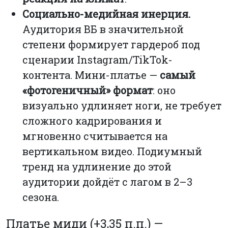
Социально-медийная инерция.
Аудитория ВБ в значительной
степени формирует гардероб под
сценарии Instagram/TikTok-
контента. Мини-платье —
самый
«фотогеничный» формат
: оно
визуально удлиняет ноги, не требует
сложного кадрирования и
мгновенно считывается на
вертикальном видео. Подиумный
тренд на удлинение до этой
аудитории дойдёт с лагом в 2–3
сезона.
Платье миди (+3,35 п.п.) —