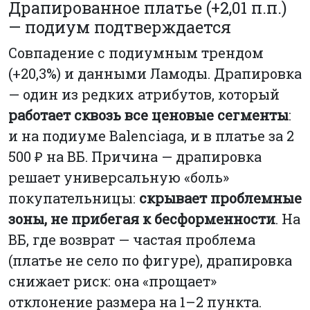
Драпированное платье (+2,01 п.п.)
— подиум подтверждается
Совпадение с подиумным трендом
(+20,3%) и данными Ламоды. Драпировка
— один из редких атрибутов, который
работает сквозь все ценовые сегменты
:
и на подиуме Balenciaga, и в платье за 2
500 ₽ на ВБ. Причина — драпировка
решает универсальную «боль»
покупательницы:
скрывает проблемные
зоны, не прибегая к бесформенности
. На
ВБ, где возврат — частая проблема
(платье не село по фигуре), драпировка
снижает риск: она «прощает»
отклонение размера на 1–2 пункта.