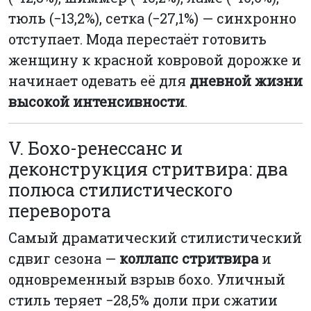
тюль (−13,2%), сетка (−27,1%) — синхронно
отступает. Мода перестаёт готовить
женщину к красной ковровой дорожке и
начинает одевать её для
дневной жизни
высокой интенсивности
.
V. Бохо-ренессанс и
деконструкция стритвира: два
полюса стилистического
переворота
Самый драматический стилистический
сдвиг сезона —
коллапс стритвира
и
одновременный взрыв бохо. Уличный
стиль теряет −28,5% доли при сжатии