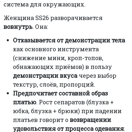
система для окружающих.
Женщина SS26 разворачивается
вовнутрь
. Она:
Отказывается от демонстрации тела
как основного инструмента
(снижение мини, кроп-топов,
обнажающих приёмов) в пользу
демонстрации вкуса
через выбор
текстур, слоёв, пропорций.
Предпочитает составной образ
платью
. Рост сепаратов (блузка +
юбка, блузка + брюки) при падении
платьев говорит о
возвращении
удовольствия от процесса одевания
: