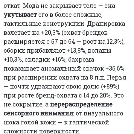
откат. Мода не закрывает тело — она
укутывает
его в более сложные,
тактильные конструкции. Драпировка
взлетает на +20,3% (охват брендов
расширяется с 57 до 64 — рост на 12,3%),
оборки прибавляют +13,8%, воланы
+10,3%, складки +16%, бахрома
показывает аномальный скачок +35,6%
при расширении охвата на 8 п.п. Перья
— почти удваивают свою долю (+89%)
при росте бренд-охвата с 14 до 20%. Это
не сокрытие, а
перераспределение
сенсорного внимания
: от визуального
шока голой кожи — к гаптической
сложности поверхности.