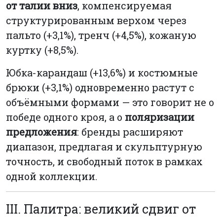
от талии вниз
, компенсируемая
структурированным верхом через
пальто (+3,1%), тренч (+4,5%), кожаную
куртку (+8,5%).
Юбка-карандаш (+13,6%) и костюмные
брюки (+3,1%) одновременно растут с
объёмными формами — это говорит не о
победе одного кроя, а о
поляризации
предложения
: бренды расширяют
диапазон, предлагая и скульптурную
точность, и свободный поток в рамках
одной коллекции.
III. Палитра: великий сдвиг от