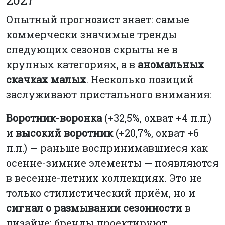
Опытный прогнозист знает: самые
коммерчески значимые тренды
следующих сезонов скрыты не в
крупных категориях, а в
аномальных
скачках малых
. Несколько позиций
заслуживают пристального внимания:
Воротник-воронка
(+32,5%, охват +4 п.п.)
и
высокий воротник
(+20,7%, охват +6
п.п.) — раньше воспринимавшиеся как
осенне-зимние элементы — появляются
в весенне-летних коллекциях. Это не
только стилистический приём, но и
сигнал о размывании сезонности
в
дизайне: бренды проектируют