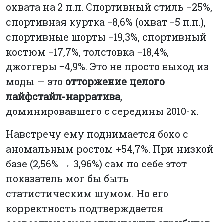
охвата на 2 п.п. Спортивный стиль −25%,
спортивная куртка −8,6% (охват −5 п.п.),
спортивные шорты −19,3%, спортивный
костюм −17,7%, толстовка −18,4%,
джоггеры −4,9%. Это не просто выход из
моды — это
отторжение целого
лайфстайл-нарратива
,
доминировавшего с середины 2010-х.
Навстречу ему поднимается бохо с
аномальным ростом +54,7%. При низкой
базе (2,56% → 3,96%) сам по себе этот
показатель мог бы быть
статистическим шумом. Но его
корректность подтверждается