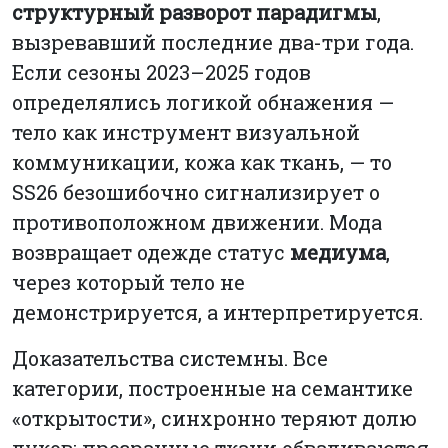
структурный разворот парадигмы
,
вызревавший последние два-три года.
Если сезоны 2023–2025 годов
определялись логикой обнажения —
тело как инструмент визуальной
коммуникации, кожа как ткань, — то
SS26 безошибочно сигнализирует о
противоположном движении. Мода
возвращает одежде статус
медиума
,
через который тело не
демонстрируется, а интерпретируется.
Доказательства системны. Все
категории, построенные на семантике
«открытости», синхронно теряют долю
луков: прозрачные ткани обваливаются