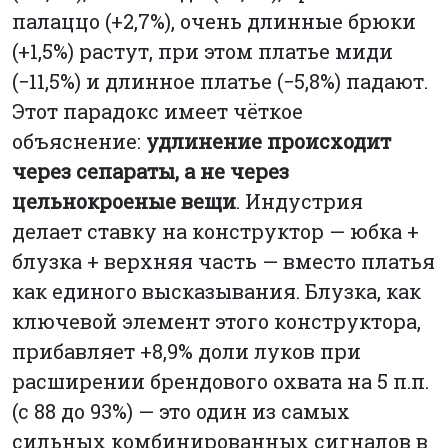
палаццо (+2,7%), очень длинные брюки
(+1,5%) растут, при этом платье миди
(−11,5%) и длинное платье (−5,8%) падают.
Этот парадокс имеет чёткое
объяснение:
удлинение происходит
через сепараты, а не через
цельнокроеные вещи
. Индустрия
делает ставку на конструктор — юбка +
блузка + верхняя часть — вместо платья
как единого высказывания. Блузка, как
ключевой элемент этого конструктора,
прибавляет +8,9% доли луков при
расширении брендового охвата на 5 п.п.
(с 88 до 93%) — это один из самых
сильных комбинированных сигналов в