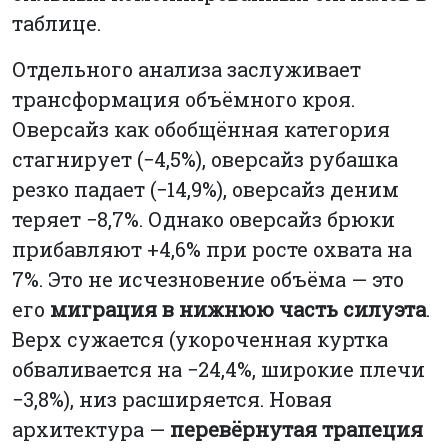
таблице.
Отдельного анализа заслуживает
трансформация объёмного кроя.
Оверсайз как обобщённая категория
стагнирует (−4,5%), оверсайз рубашка
резко падает (−14,9%), оверсайз деним
теряет −8,7%. Однако оверсайз брюки
прибавляют +4,6% при росте охвата на
7%. Это не исчезновение объёма — это
его
миграция в нижнюю часть силуэта
.
Верх сужается (укороченная куртка
обваливается на −24,4%, широкие плечи
−3,8%), низ расширяется. Новая
архитектура —
перевёрнутая трапеция