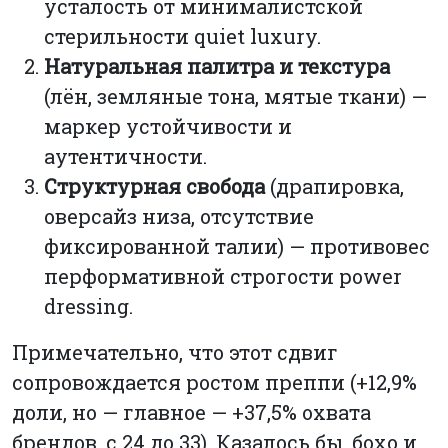
усталость от минималистской
стерильности quiet luxury.
Натуральная палитра и текстура
(лён, земляные тона, мятые ткани) —
маркер устойчивости и
аутентичности.
Структурная свобода
(драпировка,
оверсайз низа, отсутствие
фиксированной талии) — противовес
перформативной строгости power
dressing.
Примечательно, что этот сдвиг
сопровождается ростом преппи (+12,9%
доли, но — главное — +37,5% охвата
брендов, с 24 до 33). Казалось бы, бохо и