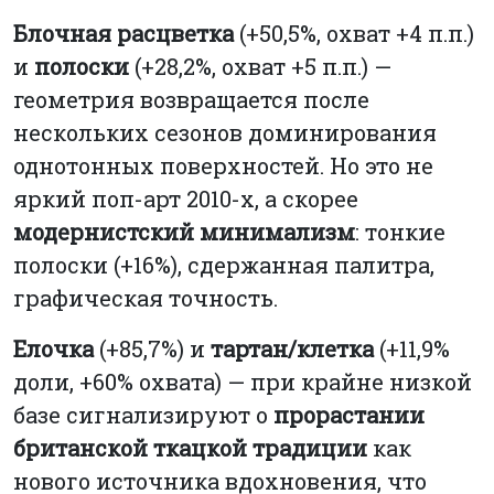
Блочная расцветка
(+50,5%, охват +4 п.п.)
и
полоски
(+28,2%, охват +5 п.п.) —
геометрия возвращается после
нескольких сезонов доминирования
однотонных поверхностей. Но это не
яркий поп-арт 2010-х, а скорее
модернистский минимализм
: тонкие
полоски (+16%), сдержанная палитра,
графическая точность.
Елочка
(+85,7%) и
тартан/клетка
(+11,9%
доли, +60% охвата) — при крайне низкой
базе сигнализируют о
прорастании
британской ткацкой традиции
как
нового источника вдохновения, что