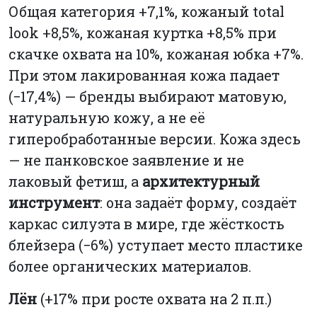
Общая категория +7,1%, кожаный total
look +8,5%, кожаная куртка +8,5% при
скачке охвата на 10%, кожаная юбка +7%.
При этом лакированная кожа падает
(−17,4%) — бренды выбирают матовую,
натуральную кожу, а не её
гиперобработанные версии. Кожа здесь
— не панковское заявление и не
лаковый фетиш, а
архитектурный
инструмент
: она задаёт форму, создаёт
каркас силуэта в мире, где жёсткость
блейзера (−6%) уступает место пластике
более органических материалов.
Лён
(+17% при росте охвата на 2 п.п.)