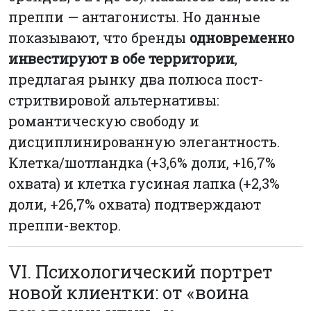
преппи — антагонисты. Но данные
показывают, что бренды
одновременно
инвестируют в обе территории
,
предлагая рынку два полюса пост-
стритвировой альтернативы:
романтическую свободу и
дисциплинированную элегантность.
Клетка/шотландка (+3,6% доли, +16,7%
охвата) и клетка гусиная лапка (+2,3%
доли, +26,7% охвата) подтверждают
преппи-вектор.
VI. Психологический портрет
новой клиентки: от «воина