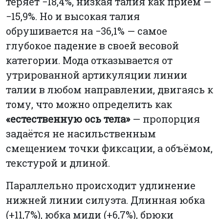
теряет −18,4%, низкая талия как приём —
−15,9%. Но и высокая талия
обрушивается на −36,1% — самое
глубокое падение в своей весовой
категории. Мода отказывается от
утрированной артикуляции линии
талии в любом направлении, двигаясь к
тому, что можно определить как
«естественную ось тела»
— пропорция
задаётся не насильственным
смещением точки фиксации, а объёмом,
текстурой и длиной.
Параллельно происходит удлинение
нижней линии силуэта. Длинная юбка
(+11,7%), юбка миди (+6,7%), брюки