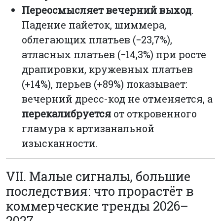
Переосмысляет вечерний выход
.
Падение пайеток, шиммера,
облегающих платьев (−23,7%),
атласных платьев (−14,3%) при росте
драпировки, кружевных платьев
(+14%), перьев (+89%) показывает:
вечерний дресс-код не отменяется, а
перекалибруется
от откровенного
гламура к артизанальной
изысканности.
VII. Малые сигналы, большие
последствия: что прорастёт в
коммерческие тренды 2026–
2027