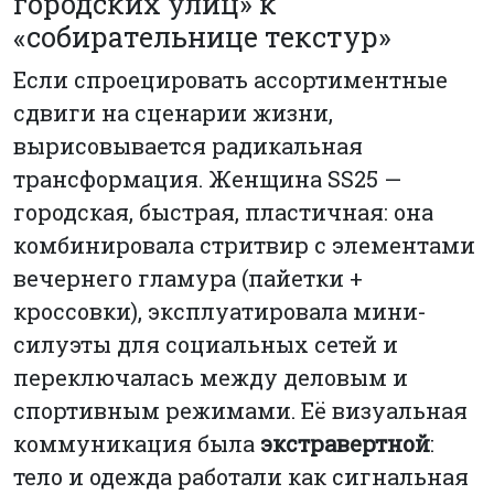
городских улиц» к
«собирательнице текстур»
Если спроецировать ассортиментные
сдвиги на сценарии жизни,
вырисовывается радикальная
трансформация. Женщина SS25 —
городская, быстрая, пластичная: она
комбинировала стритвир с элементами
вечернего гламура (пайетки +
кроссовки), эксплуатировала мини-
силуэты для социальных сетей и
переключалась между деловым и
спортивным режимами. Её визуальная
коммуникация была
экстравертной
:
тело и одежда работали как сигнальная