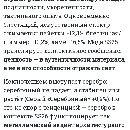
подлинности, укоренённости,
тактильного опыта. Одновременно
блестящий, искусственный спектр
сжимается: пайетки −12,3%, блестящая/
шиммер −10,2%, ламе −16,6%. Мода SS26
транслирует коллективное сообщение:
ценность — в аутентичности материала,
а не в его способности отражать свет
.
Исключением выступает серебро:
серебряный не падает, а стабилен или
растёт (Серый «Серебряный» +0,9%). Но
это не спор с тенденцией — серебро в
контексте SS26 функционирует как
металлический акцент архитектурного