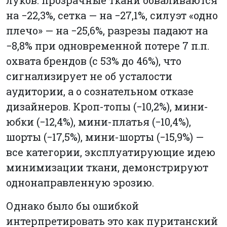
на −22,3%, сетка — на −27,1%, силуэт «одно
плечо» — на −25,6%, разрезы падают на
−8,8% при одновременной потере 7 п.п.
охвата брендов (с 53% до 46%), что
сигнализирует не об усталости
аудитории, а о сознательном отказе
дизайнеров. Кроп-топы (−10,2%), мини-
юбки (−12,4%), мини-платья (−10,4%),
шорты (−17,5%), мини-шорты (−15,9%) —
все категории, эксплуатирующие идею
минимизации ткани, демонстрируют
однонаправленную эрозию.
Однако было бы ошибкой
интерпретировать это как пуританский