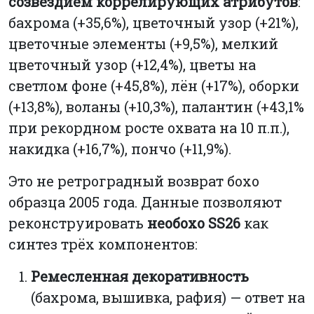
созвездием коррелирующих атрибутов
:
бахрома (+35,6%), цветочный узор (+21%),
цветочные элементы (+9,5%), мелкий
цветочный узор (+12,4%), цветы на
светлом фоне (+45,8%), лён (+17%), оборки
(+13,8%), воланы (+10,3%), палантин (+43,1%
при рекордном росте охвата на 10 п.п.),
накидка (+16,7%), пончо (+11,9%).
Это не ретроградный возврат бохо
образца 2005 года. Данные позволяют
реконструировать
необохо SS26
как
синтез трёх компонентов:
Ремесленная декоративность
(бахрома, вышивка, рафия) — ответ на