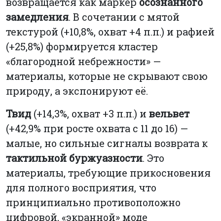
возвращается как маркер
осознанного
замедления
. В сочетании с мятой
текстурой (+10,8%, охват +4 п.п.) и рафией
(+25,8%) формируется кластер
«благородной небрежности» —
материалы, которые не скрывают свою
природу, а экспонируют её.
Твид
(+14,3%, охват +3 п.п.) и
вельвет
(+42,9% при росте охвата с 11 до 16) —
малые, но сильные сигналы возврата к
тактильной буржуазности
. Это
материалы, требующие прикосновения
для полного восприятия, что
принципиально противоположно
цифровой, «экранной» моде