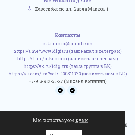
Местонахождение
Новосибирск, пл. Карла Маркса, 1
Контакты
mkoninin@gmail.com
https://t.me/www1digitru (наш канал в телеграм)
https://t.me/mkoninin (написать в телеграм)
https://vk.ru/1digitru (наша группа в ВК)
https://vk.com/im?sel=-230511373 (написать нам в ВК)
+7-913-912-55-27 (Михаил Конинин)
Мы используем
куки
© 2022-2026 1digit.ru / Не является публичной офертой