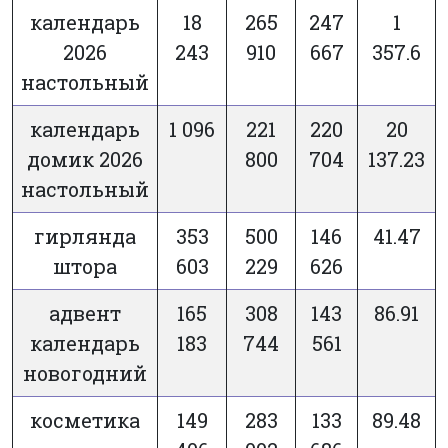
календарь
18
265
247
1
2026
243
910
667
357.6
настольный
календарь
1 096
221
220
20
домик 2026
800
704
137.23
настольный
гирлянда
353
500
146
41.47
штора
603
229
626
адвент
165
308
143
86.91
календарь
183
744
561
новогодний
косметика
149
283
133
89.48