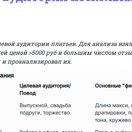
вой аудитории платьев. Для анализа взял
ней ценой >5000 руб и большим числом отзы
 и проанализировал их.