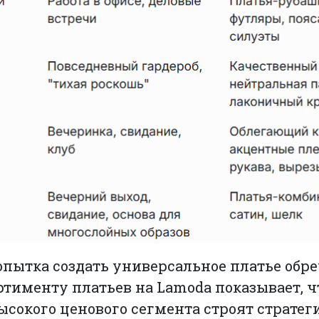
пытка создать универсальное платье обре
ртименту платьев на Lamoda показывает, ч
сокого ценового сегмента строят стратег