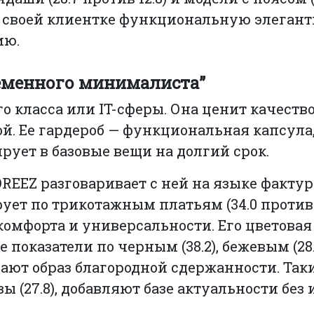
ет своей клиентке функциональную элегант
ию.
ременного минималиста”
о класса или IT-сферы. Она ценит качеств
. Ее гардероб — функциональная капсула,
ирует в базовые вещи на долгий срок.
OREEZ разговаривает с ней на языке фактур
ет по трикотажным платьям (34.0 против 2
омфорта и универсальности. Его цветовая
показатели по черным (38.2), бежевым (28.5
дают образ благородной сдержанности. Таки
езы (27.8), добавляют базе актуальности бе