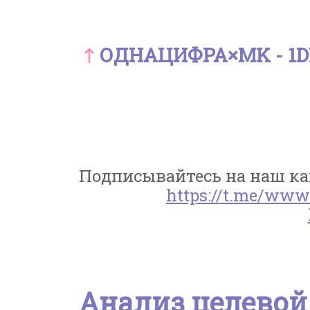
ОДНАЦИФРА×MK - 1DI
Подписывайтесь на наш кан
https://t.me/www
Анализ целевой