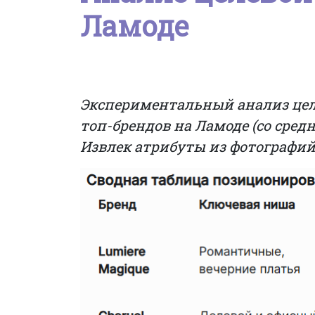
Ламоде
Экспериментальный анализ целе
топ-брендов на Ламоде (со сред
Извлек атрибуты из фотографий