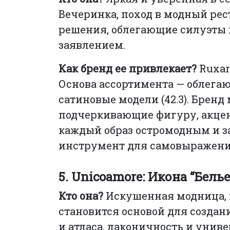
Вечеринка, поход в модный рес
решения, облегающие силуэты и
заявлением.
Как бренд ее привлекает?
Ruxar
Основа ассортимента — облегающ
сатиновые модели (42.3). Бренд 
подчеркивающие фигуру, акцент
каждый образ остромодным и з
инструмент для самовыражени
5. Unicoamore: Икона “Бель
Кто она?
Искушенная модница, 
становится основой для создан
и атласа, лаконичность и униве