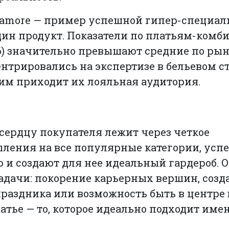
amore — пример успешной гипер-специал
один продукт. Показатели по платьям-ком
.6) значительно превышают средние по рынк
центрировались на экспертизе в бельевом ст
ним приходит их лояльная аудитория.
 сердцу покупателя лежит через четкое
ыления на все популярные категории, ус
 и создают для нее идеальный гардероб. 
адачи: покорение карьерных вершин, созд
праздника или возможность быть в центре
атье — то, которое идеально подходит имен