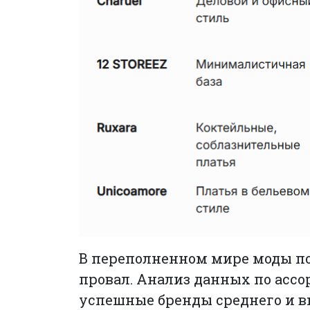
В переполненном мире моды по
провал. Анализ данных по ассо
успешные бренды среднего и вы