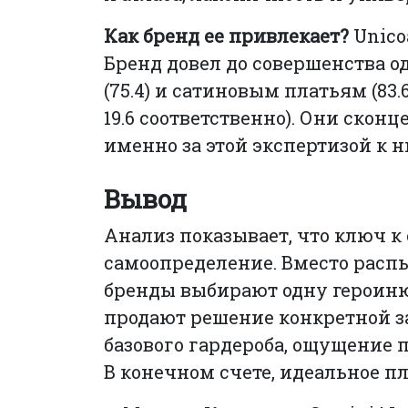
Как бренд ее привлекает?
Unico
Бренд довел до совершенства 
(75.4) и сатиновым платьям (83
19.6 соответственно). Они скон
именно за этой экспертизой к 
Вывод
Анализ показывает, что ключ к
самоопределение. Вместо расп
бренды выбирают одну героиню
продают решение конкретной з
базового гардероба, ощущение 
В конечном счете, идеальное пл