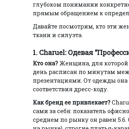
глубоком понимании конкретно
прямым обращением к определ
Давайте посмотрим, кто эти же
ткани и силуэта.
1. Charuel: Одевая “Профес
Кто она?
Женщина, для которой 
день расписан по минутам ме
презентациями. От одежды она 
соответствия дресс-коду.
Как бренд ее привлекает?
Charu
сами за себя: показатель офисно
среднем по рынку он равен 5.6.
на рынке), строгие платья-каран